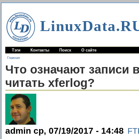
LinuxData.R
Тэги
Контакты
Поиск
О сайте
Главная
Что означают записи в
читать xferlog?
admin ср, 07/19/2017 - 14:48
FT