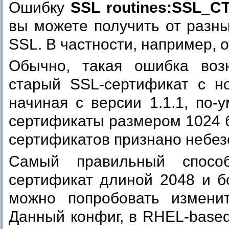
Ошибку
SSL routines:SSL_CTX
вы можете получить от разн
SSL. В частности, например, о
Обычно, такая ошибка возн
старый SSL-сертификат с н
начиная с версии 1.1.1, по
сертификаты размером 1024 б
сертификатов признано небез
Самый правильный спосо
сертификат длиной 2048 и б
можно попробовать измени
Данный конфиг, в RHEL-based