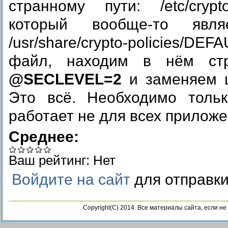
странному пути: /etc/crypto-p
который вообще-то явл
/usr/share/crypto-policies/DE
файл, находим в нём стро
@SECLEVEL=2
и заменяем ц
Это всё. Необходимо тольк
работает не для всех приложе
Среднее:
Ваш рейтинг:
Нет
Войдите на сайт
для отправк
Copyright(C) 2014. Все материалы сайта, если н