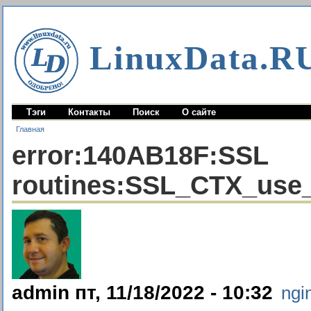
LinuxData.R
Тэги
Контакты
Поиск
О сайте
Главная
error:140AB18F:SSL
routines:SSL_CTX_use_c
admin пт, 11/18/2022 - 10:32
ngi