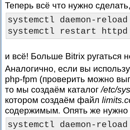
Теперь всё что нужно сделать
systemctl daemon-reload

и всё! Больше Bitrix ругаться 
Аналогично, если вы использу
php-fpm (проверить можно выпо
то мы создаём каталог
/etc/sy
котором создаём файл
limits.
содержимым
.
Опять же нужно
systemctl daemon-reload
