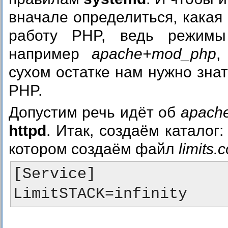
вначале определиться, какая 
работу PHP, ведь режим
например
apache+mod_php
сухом остатке нам нужно зн
PHP.
Допустим речь идёт об
apach
httpd
. Итак, создаём каталог
котором создаём файл
limits.
[Service]

LimitSTACK=infinity