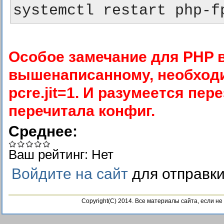
systemctl restart php-f
Особое замечание для PHP в
вышенаписанному, необходимо
pcre.jit=1. И разумеется пер
перечитала конфиг.
Среднее:
Ваш рейтинг:
Нет
Войдите на сайт
для отправк
Copyright(C) 2014. Все материалы сайта, если н