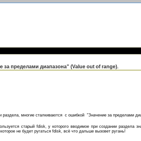
за пределами диапазона" (Value out of range).
и раздела, многие сталкиваются с ошибкой "Значение за пределами диапаз
ользуется старый fdisk, у которого вводимое при создании раздела з
которое не будет ругаться fdisk, всё что дальше вызовет ругань!