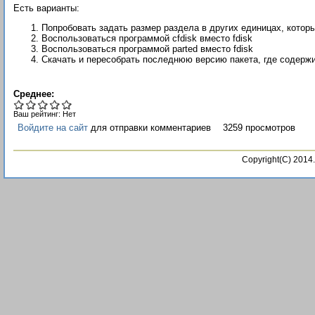
Есть варианты:
Попробовать задать размер раздела в других единицах, которы
Воспользоваться программой cfdisk вместо fdisk
Воспользоваться программой parted вместо fdisk
Скачать и пересобрать последнюю версию пакета, где содержится 
Среднее:
Ваш рейтинг:
Нет
Войдите на сайт
для отправки комментариев
3259 просмотров
Copyright(C) 201