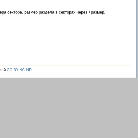
ра сектора, размер раздела в секторах через +размер.
зией
CC-BY-NC-ND