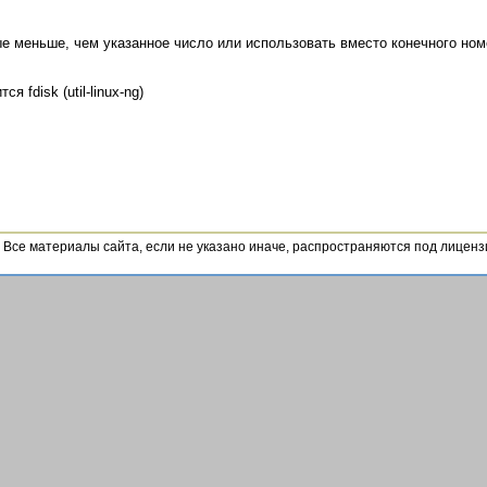
е меньше, чем указанное число или использовать вместо конечного номе
fdisk (util-linux-ng)
4. Все материалы сайта, если не указано иначе, распространяются под лицен