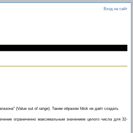
Вход на сайт
она" (Value out of range). Таким образом fdisk не даёт создать
начение ограниченно максимальным значением целого числа для 32-