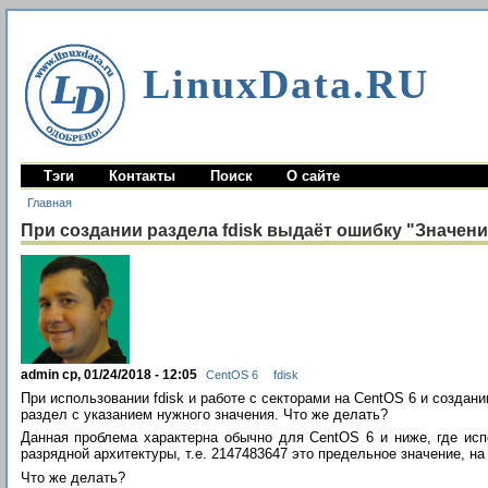
LinuxData.RU
Тэги
Контакты
Поиск
О сайте
Главная
При создании раздела fdisk выдаёт ошибку "Значение 
admin ср, 01/24/2018 - 12:05
CentOS 6
fdisk
При использовании fdisk и работе с секторами на CentOS 6 и создани
раздел с указанием нужного значения. Что же делать?
Данная проблема характерна обычно для CentOS 6 и ниже, где исп
разрядной архитектуры, т.е. 2147483647 это предельное значение, на 
Что же делать?