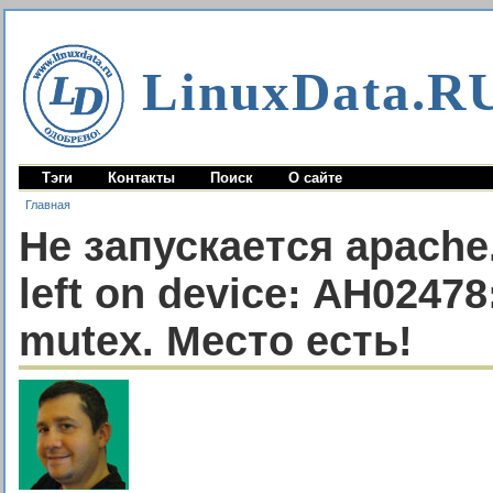
LinuxData.R
Тэги
Контакты
Поиск
О сайте
Главная
Не запускается apache.
left on device: AH02478:
mutex. Место есть!