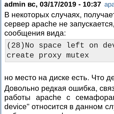
admin вс, 03/17/2019 - 10:37
ap
В некоторых случаях, получае
сервер apache не запускается
сообщения вида:
(28)No space left on de
но место на диске есть. Что д
Довольно редкая ошибка, свя
работы apache с семафорам
device" относится в данном слу