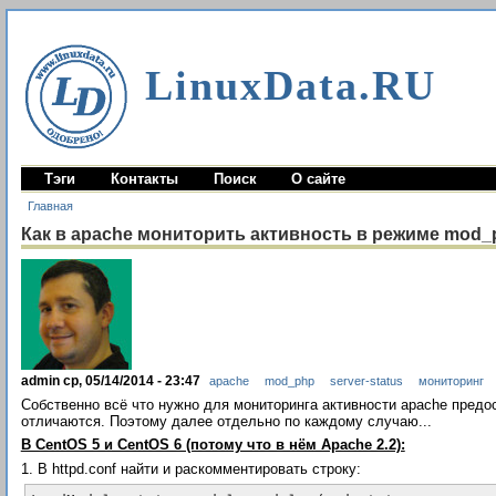
LinuxData.RU
Тэги
Контакты
Поиск
О сайте
Главная
Как в apache мониторить активность в режиме mod_
admin ср, 05/14/2014 - 23:47
apache
mod_php
server-status
мониторинг
Собственно всё что нужно для мониторинга активности apache пред
отличаются. Поэтому далее отдельно по каждому случаю...
В CentOS 5 и CentOS 6 (потому что в нём Apache 2.2):
1. В httpd.conf найти и раскомментировать строку: