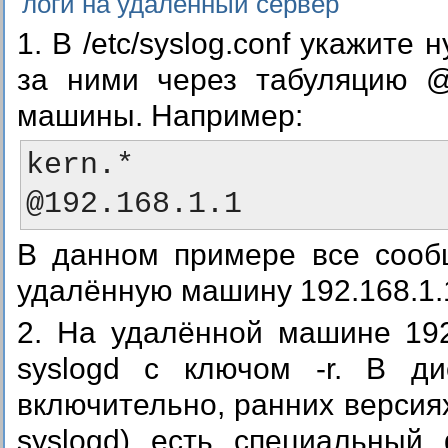
логи на удалённый сервер
1. В /etc/syslog.conf укажите н
за ними через табуляцию @
машины. Например:
kern.*                                          
В данном примере все сооб
удалённую машину 192.168.1.
2. На удалённой машине 192
syslogd с ключом -r. В ди
включительно, ранних версиях
syslogd) есть специальный