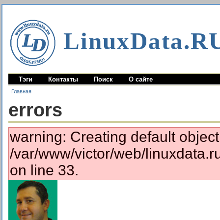
LinuxData.R
Тэги
Контакты
Поиск
О сайте
Главная
errors
warning: Creating default objec
/var/www/victor/web/linuxdata.
on line 33.