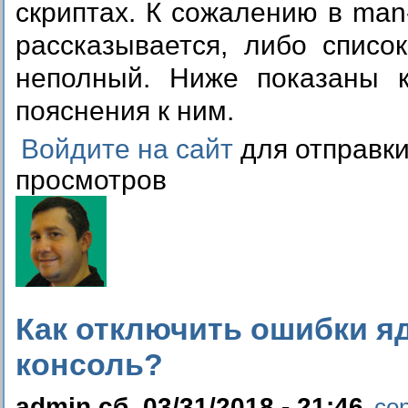
скриптах. К сожалению в man
рассказывается, либо списо
неполный. Ниже показаны к
пояснения к ним.
Войдите на сайт
для отправк
просмотров
Как отключить ошибки я
консоль?
admin сб, 03/31/2018 - 21:46
co