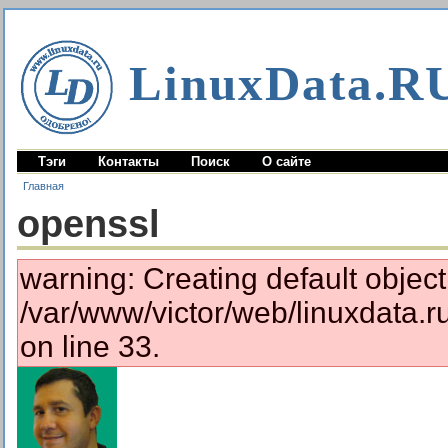
LinuxData.R
Тэги
Контакты
Поиск
О сайте
Главная
openssl
warning: Creating default objec
/var/www/victor/web/linuxdata.
on line 33.