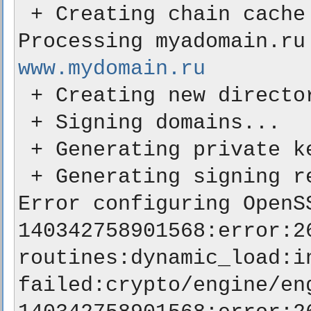
 + Creating chain cache directory ./chains

www.mydomain.ru
 + Creating new directory ./certs/mydomain..ru ...

 + Signing domains...

 + Generating private key...

 + Generating signing request...

Error configuring OpenSS
140342758901568:error:26
routines:dynamic_load:in
failed:crypto/engine/eng