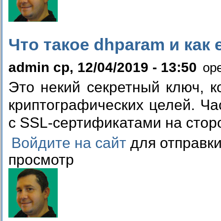
Что такое dhparam и как
admin ср, 12/04/2019 - 13:50
op
Это некий секретный ключ, к
криптографических целей. Ча
с SSL-сертификатами на стор
Войдите на сайт
для отправк
просмотр