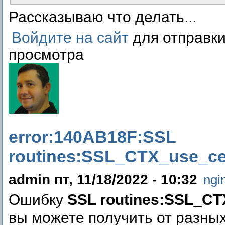
Рассказываю что делать...
Войдите на сайт
для отправк
просмотра
error:140AB18F:SSL
routines:SSL_CTX_use_cert
admin пт, 11/18/2022 - 10:32
ngi
Ошибку
SSL routines:SSL_CTX
вы можете получить от разны