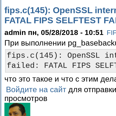
fips.c(145): OpenSSL intern
FATAL FIPS SELFTEST FA
admin пн, 05/28/2018 - 10:51
FI
При выполнении pg_basebacku
fips.c(145): OpenSSL in
failed: FATAL FIPS SELF
что это такое и что с этим дел
Войдите на сайт
для отправк
просмотров