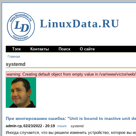
LinuxData.RU
Тэги
Контакты
Поиск
О сайте
Главная
systemd
warning: Creating default object from empty value in /var/www/victor/we
При монтировании ошибка: "Unit is bound to inactive unit dev
admin ср, 02/23/2022 - 20:19
mount
systemd
Иногда случается, что вы решили изменить устройство, которое вы и