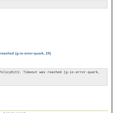
 reached (g-io-error-quark, 24)
olicyKit1: Timeout was reached (g-io-error-quark, 