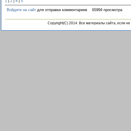
1
|
2
|
4
|
5
Войдите на сайт
для отправки комментариев
65994 просмотра
Copyright(C) 2014. Все материалы сайта, если н