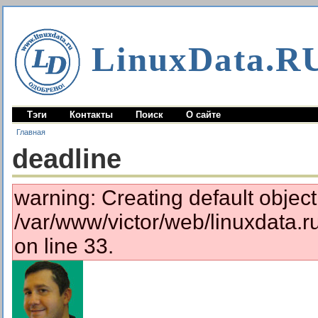
LinuxData.R
Тэги
Контакты
Поиск
О сайте
Главная
deadline
warning: Creating default objec
/var/www/victor/web/linuxdata.
on line 33.