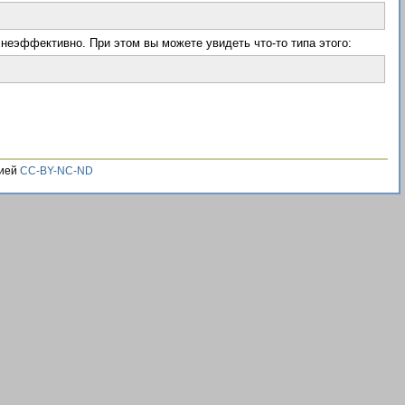
неэффективно. При этом вы можете увидеть что-то типа этого:
зией
CC-BY-NC-ND