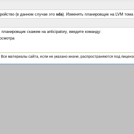
ойство (в данном случае это
sda
). Изменять планировщик на LVM тома 
планировщик скажем на anticipatory, введите команду:
осмотра
4. Все материалы сайта, если не указано иначе, распространяются под лицен